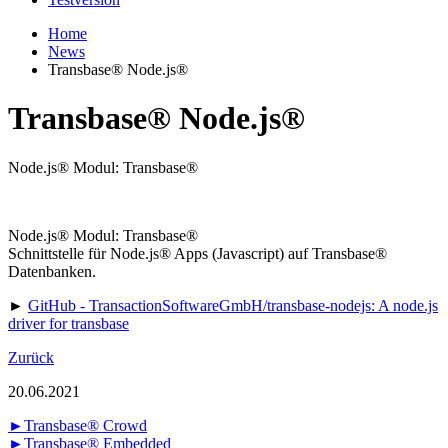
Home
News
Transbase® Node.js®
Transbase® Node.js®
Node.js® Modul: Transbase®
Node.js® Modul: Transbase®
Schnittstelle für Node.js® Apps (Javascript) auf Transbase®
Datenbanken.
►
GitHub - TransactionSoftwareGmbH/transbase-nodejs: A node.js
driver for transbase
Zurück
20.06.2021
►Transbase® Crowd
►Transbase® Embedded